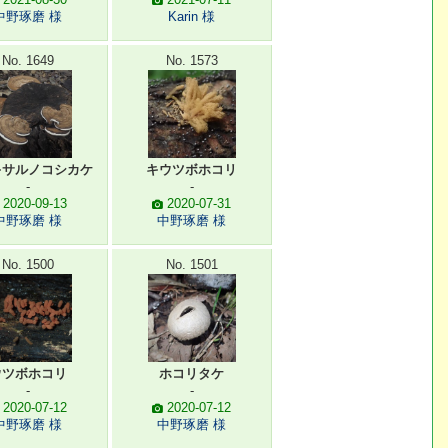
中野琢磨 様
Karin 様
No. 1649
No. 1573
キサルノコシカケ
キウツボホコリ
-
-
2020-09-13
2020-07-31
中野琢磨 様
中野琢磨 様
No. 1500
No. 1501
ウツボホコリ
ホコリタケ
-
-
2020-07-12
2020-07-12
中野琢磨 様
中野琢磨 様