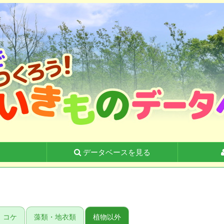
る
データベースを見る
コケ
藻類・地衣類
植物以外