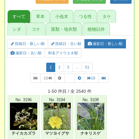
すべて
草本
小低木
つる性
タケ
シダ
コケ
藻類・地衣類
植物以外
投稿日・新しい順
投稿日・古い順
撮影日・新しい順
撮影日・古い順
和名アイウエオ順
1
2
3
...
51
10
10
1-50 件目 / 全 2540 件
No. 3196
No. 3194
No. 3108
テイカカズラ
マツヨイグサ
ナキリスゲ
-
-
-