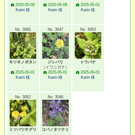
2025-05-09
2025-05-09
2025-05-01
Karin 様
Karin 様
Karin 様
No. 3065
No. 3047
No. 3053
キツネノボタン
ジシバリ
トウバナ
-
（イワニガナ）
-
2025-05-01
2025-05-01
2025-05-01
Karin 様
Karin 様
Karin 様
No. 3052
No. 3046
ミツバツチグリ
コバノタツナミ
-
-