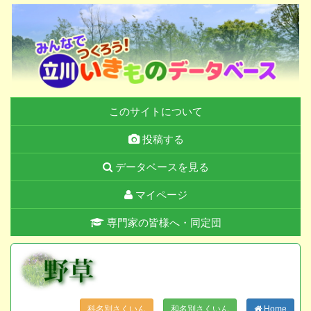
このサイトについて
投稿する
データベースを見る
マイページ
専門家の皆様へ・同定団
科名別さくいん
和名別さくいん
Home