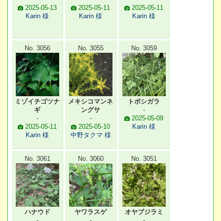
2025-05-13
2025-05-11
2025-05-11
Karin 様
Karin 様
Karin 様
No. 3056
No. 3055
No. 3059
ミゾイチゴツナ
メキシコマンネ
トボシガラ
ギ
ングサ
-
-
-
2025-05-09
2025-05-11
2025-05-10
Karin 様
Karin 様
中野タクマ 様
No. 3061
No. 3060
No. 3051
ハナウド
ヤワラスゲ
オヤブジラミ
-
-
-