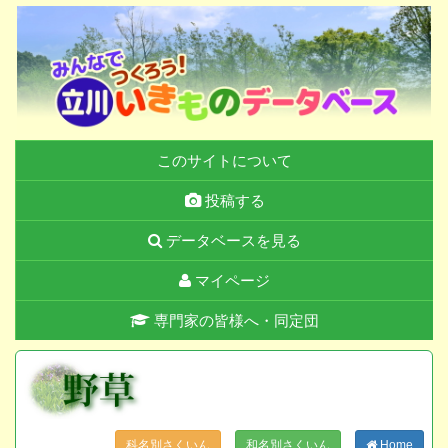
このサイトについて
投稿する
データベースを見る
マイページ
専門家の皆様へ・同定団
科名別さくいん
和名別さくいん
Home