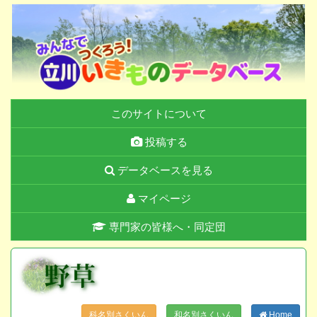
このサイトについて
投稿する
データベースを見る
マイページ
専門家の皆様へ・同定団
科名別さくいん
和名別さくいん
Home