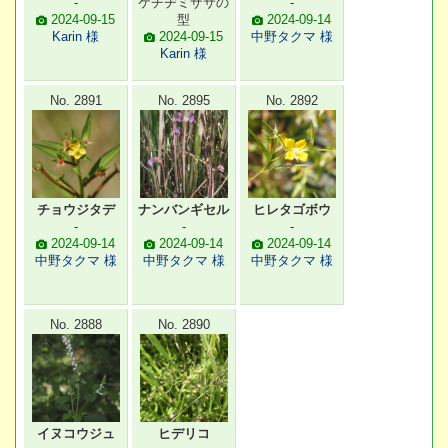
-
ケチヂミザサの
-
2024-09-15
型
2024-09-14
Karin 様
2024-09-15
中野タクマ 様
Karin 様
No. 2891
No. 2895
No. 2892
チョウジタデ
ナンバンギセル
ヒレタゴボウ
-
-
-
2024-09-14
2024-09-14
2024-09-14
中野タクマ 様
中野タクマ 様
中野タクマ 様
No. 2888
No. 2890
イヌコウジュ
ヒデリコ