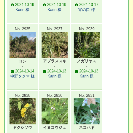
2024-10-19
2024-10-19
2024-10-17
Karin 様
Karin 様
宵の口 様
No. 2935
No. 2937
No. 2939
ヨシ
アブラススキ
ノガリヤス
-
-
-
2024-10-14
2024-10-13
2024-10-13
中野タクマ 様
Karin 様
Karin 様
No. 2938
No. 2930
No. 2931
ヤクシソウ
イヌコウジュ
ネコハギ
-
-
-