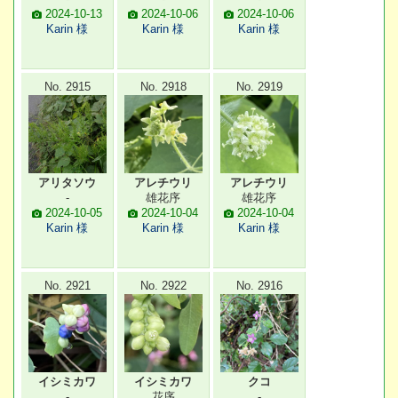
2024-10-13
2024-10-06
2024-10-06
Karin 様
Karin 様
Karin 様
No. 2915
No. 2918
No. 2919
アリタソウ
アレチウリ
アレチウリ
-
雄花序
雄花序
2024-10-05
2024-10-04
2024-10-04
Karin 様
Karin 様
Karin 様
No. 2921
No. 2922
No. 2916
イシミカワ
イシミカワ
クコ
-
花序
-