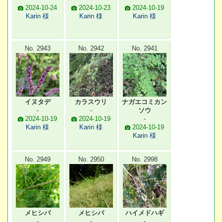
2024-10-24
2024-10-23
2024-10-19
Karin 様
Karin 様
Karin 様
No. 2943
No. 2942
No. 2941
イヌタデ
カラスウリ
ナガエコミカン
-
-
ソウ
2024-10-19
2024-10-19
-
Karin 様
Karin 様
2024-10-19
Karin 様
No. 2949
No. 2950
No. 2998
メヒシバ
メヒシバ
ハイメドハギ
-
-
-