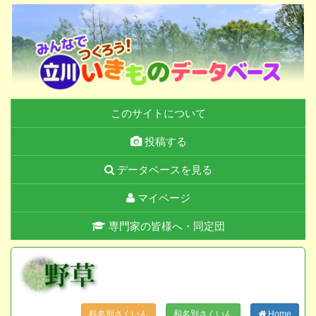
このサイトについて
投稿する
データベースを見る
マイページ
専門家の皆様へ・同定団
科名別さくいん
和名別さくいん
Home