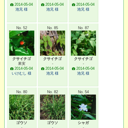
2014-05-04
2014-05-04
2014-05-04
池兄 様
池兄 様
池兄 様
No. 52
No. 85
No. 87
クサイチゴ
クサイチゴ
クサイチゴ
果実
-
-
2014-05-04
2014-05-04
2014-05-04
いけむし 様
池兄 様
池兄 様
No. 80
No. 82
No. 54
ゴウソ
ゴウソ
シャガ
-
-
-