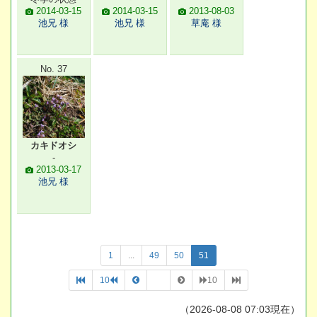
2014-03-15
2014-03-15
2013-08-03
池兄 様
池兄 様
草庵 様
No. 37
カキドオシ
-
2013-03-17
池兄 様
1
...
49
50
51
10
10
（2026-08-08 07:03現在）