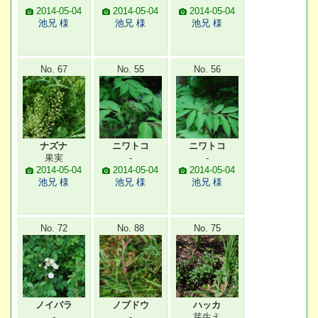
2014-05-04
2014-05-04
2014-05-04
池兄 様
池兄 様
池兄 様
No. 67
No. 55
No. 56
ナズナ
ニワトコ
ニワトコ
果実
-
-
2014-05-04
2014-05-04
2014-05-04
池兄 様
池兄 様
池兄 様
No. 72
No. 88
No. 75
ノイバラ
ノブドウ
ハッカ
-
-
芽生え