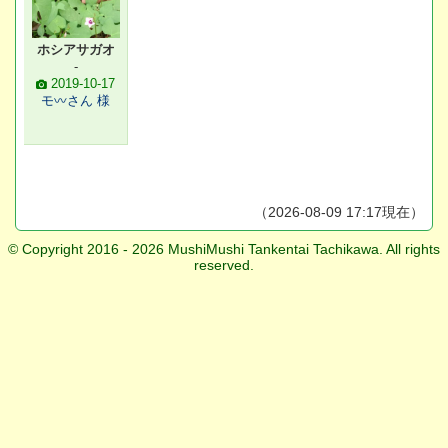
ホシアサガオ
-
2019-10-17
モ〰️さん 様
（2026-08-09 17:17現在）
© Copyright 2016 - 2026 MushiMushi Tankentai Tachikawa. All rights
reserved.