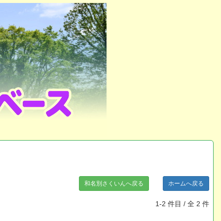
和名別さくいんへ戻る
ホームへ戻る
1-2 件目 / 全 2 件