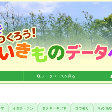
る
データベースを見る
グマ
イタチ・テン
タヌキ・キツネ
コウモリ
その他の