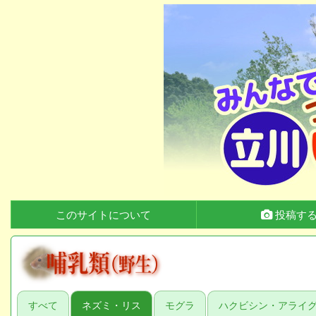
このサイトについて
投稿す
すべて
ネズミ・リス
モグラ
ハクビシン・アライ